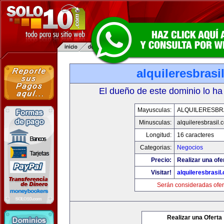
alquileresbrasi
El dueño de este dominio lo ha
Mayusculas:
ALQUILERESBR
Minusculas:
alquileresbrasil.
Longitud:
16 caracteres
Categorias:
Negocios
Precio:
Realizar una ofe
Visitar!
alquileresbrasil
Serán consideradas ofer
Realizar una Oferta