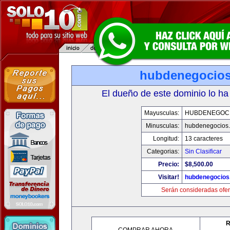
hubdenegocio
El dueño de este dominio lo ha
Mayusculas:
HUBDENEGOC
Minusculas:
hubdenegocios
Longitud:
13 caracteres
Categorias:
Sin Clasificar
Precio:
$8,500.00
Visitar!
hubdenegocios
Serán consideradas ofer
R