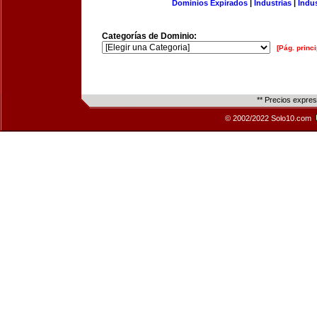
Dominios Expirados
|
Industrias
|
Indu
Categorías de Dominio:
[Pág. princi
** Precios expre
© 2002/2022 Solo10.com