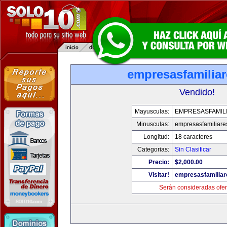
empresasfamilia
Vendido!
Mayusculas:
EMPRESASFAMIL
Minusculas:
empresasfamiliare
Longitud:
18 caracteres
Categorias:
Sin Clasificar
Precio:
$2,000.00
Visitar!
empresasfamilia
Serán consideradas ofer