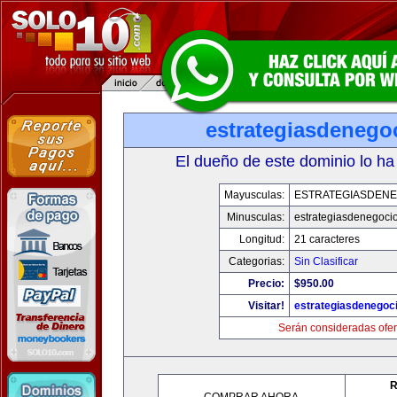
estrategiasdenego
El dueño de este dominio lo ha
Mayusculas:
ESTRATEGIASDENE
Minusculas:
estrategiasdenegoci
Longitud:
21 caracteres
Categorias:
Sin Clasificar
Precio:
$950.00
Visitar!
estrategiasdenegoc
Serán consideradas ofer
R