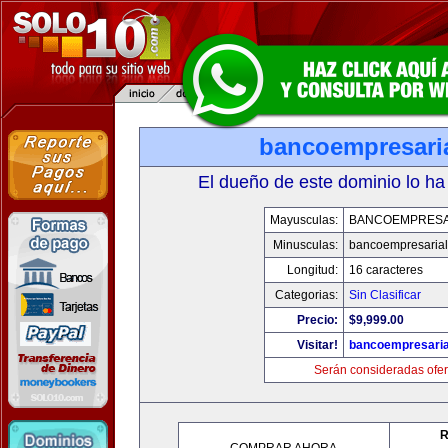
bancoempresari
El dueño de este dominio lo ha
Mayusculas:
BANCOEMPRESA
Minusculas:
bancoempresaria
Longitud:
16 caracteres
Categorias:
Sin Clasificar
Precio:
$9,999.00
Visitar!
bancoempresaria
Serán consideradas ofer
R