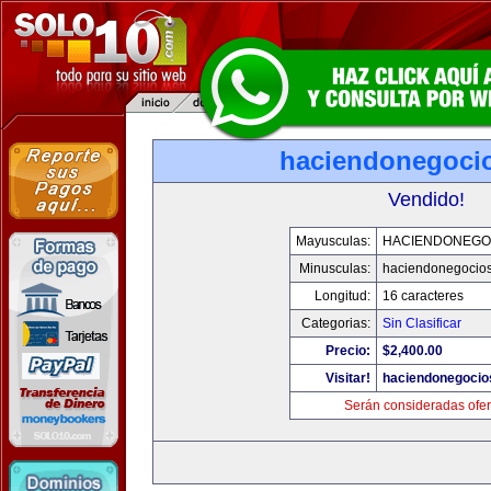
haciendonegoci
Vendido!
Mayusculas:
HACIENDONEGO
Minusculas:
haciendonegocio
Longitud:
16 caracteres
Categorias:
Sin Clasificar
Precio:
$2,400.00
Visitar!
haciendonegocio
Serán consideradas ofer