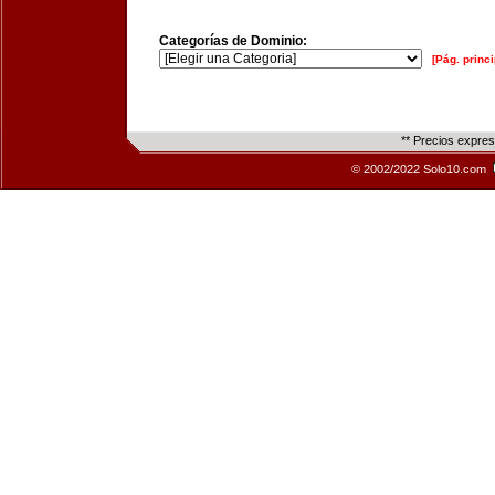
Categorías de Dominio:
[Pág. princi
** Precios expre
© 2002/2022 Solo10.com