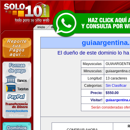
guiaargentina
El dueño de este dominio lo ha
Mayusculas:
GUIAARGENTI
Minusculas:
guiaargentina.
Longitud:
13 caracteres
Categorias:
Sin Clasificar
Precio:
$550.00
Visitar!
guiaargentina
Serán consideradas ofer
R