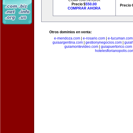
COMPRAR AHORA
Precio $
550.00
Precio 
COMPRAR AHORA
Otros dominios en venta:
e-mendoza.com
|
e-rosario.com
|
e-tucuman.com
guiaargentina.com
|
gestionynegocios.com
|
guia
guiamontevideo.com
|
guiapuertorico.com
hotelesflorianopolis.co