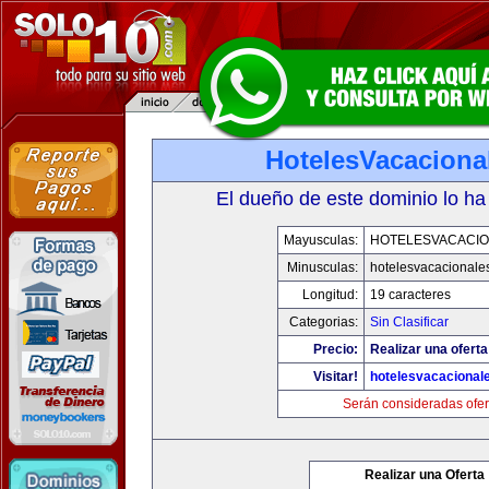
HotelesVacaciona
El dueño de este dominio lo ha
Mayusculas:
HOTELESVACACI
Minusculas:
hotelesvacacionale
Longitud:
19 caracteres
Categorias:
Sin Clasificar
Precio:
Realizar una oferta
Visitar!
hotelesvacacional
Serán consideradas ofer
Realizar una Oferta