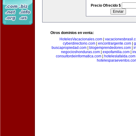
Precio Ofrecido $
Otros dominios en venta:
HotelesVacacionales.com
|
vacacionesbrasil.
cyberdirectorio.com
|
encontrargente.com
|
g
buscapropiedad.com
|
blogemprendedores.com
|
i
negocioshonduras.com
|
expofamilia.com
|
in
consultordeinformatica.com
|
hoteleslafalda.com
hotelesparaeventos.co