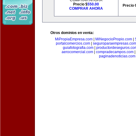
COMPRAR AHORA
Precio $
550.00
Precio 
COMPRAR AHORA
Otros dominios en venta:
MiPropiaEmpresa.com
|
MiNegocioPropio.com
|
portalcomercios.com
|
seguroparaempresas.co
guiafotografia.com
|
productordeseguros.co
aerocomercial.com
|
compradecampos.com
paginadenoticias.com