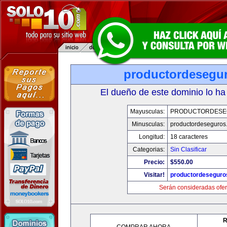
productordesegu
El dueño de este dominio lo ha
Mayusculas:
PRODUCTORDESE
Minusculas:
productordeseguros
Longitud:
18 caracteres
Categorias:
Sin Clasificar
Precio:
$550.00
Visitar!
productordeseguro
Serán consideradas ofer
R