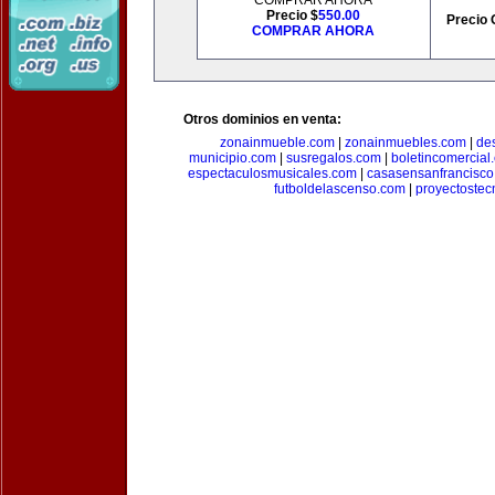
COMPRAR AHORA
Precio $
550.00
Precio 
COMPRAR AHORA
Otros dominios en venta:
zonainmueble.com
|
zonainmuebles.com
|
de
municipio.com
|
susregalos.com
|
boletincomercial
espectaculosmusicales.com
|
casasensanfrancisco
futboldelascenso.com
|
proyectostec