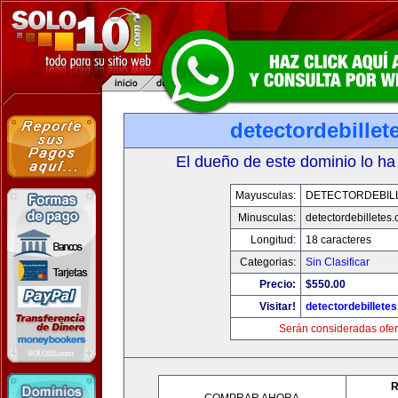
detectordebille
El dueño de este dominio lo ha
Mayusculas:
DETECTORDEBIL
Minusculas:
detectordebilletes
Longitud:
18 caracteres
Categorias:
Sin Clasificar
Precio:
$550.00
Visitar!
detectordebillete
Serán consideradas ofer
R