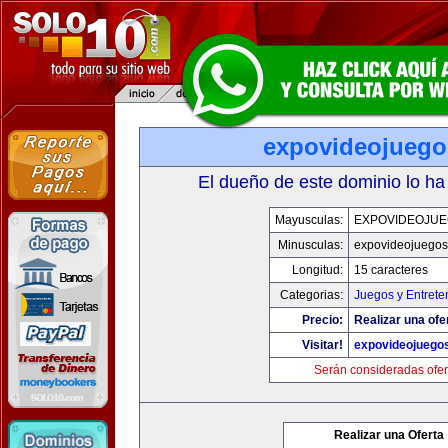
expovideojueg
El dueño de este dominio lo ha
Mayusculas:
EXPOVIDEOJU
Minusculas:
expovideojuego
Longitud:
15 caracteres
Categorias:
Juegos y Entrete
Precio:
Realizar una ofe
Visitar!
expovideojuego
Serán consideradas ofer
Realizar una Oferta