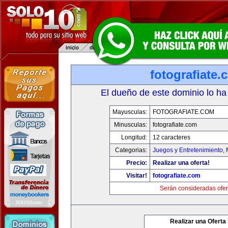
fotografiate.
El dueño de este dominio lo ha
Mayusculas:
FOTOGRAFIATE.COM
Minusculas:
fotografiate.com
Longitud:
12 caracteres
Categorias:
Juegos y Entretenimiento
,
Precio:
Realizar una oferta!
Visitar!
fotografiate.com
Serán consideradas ofer
Realizar una Oferta