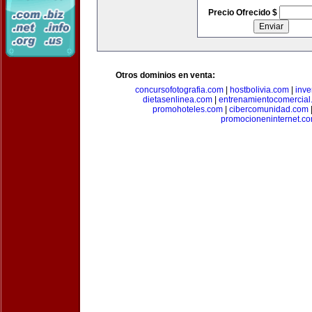
Precio Ofrecido $
Otros dominios en venta:
concursofotografia.com
|
hostbolivia.com
|
inve
dietasenlinea.com
|
entrenamientocomercial
promohoteles.com
|
cibercomunidad.com
promocioneninternet.c