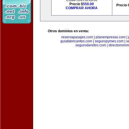
COMPRAR AHORA
Precio $
550.00
Precio 
COMPRAR AHORA
Otros dominios en venta:
reservapasajes.com
|
planempresas.com
|
guiafabricantes.com
|
seguropymes.com
|
s
seguroderetiro.com
|
directorioin