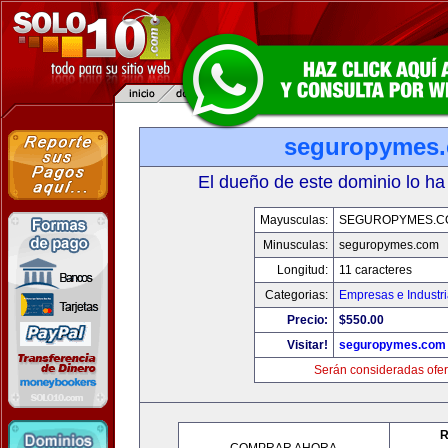
seguropymes
El dueño de este dominio lo ha
Mayusculas:
SEGUROPYMES.C
Minusculas:
seguropymes.com
Longitud:
11 caracteres
Categorias:
Empresas e Industr
Precio:
$550.00
Visitar!
seguropymes.com
Serán consideradas ofer
R