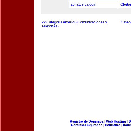
zonatuerca.com
Oferta
<< Categoria Anterior (Comunicaciones y
Catego
TelefonÃ­a)
Registro de Dominios
|
Web Hosting
|
D
Dominios Expirados
|
Industrias
|
Indu