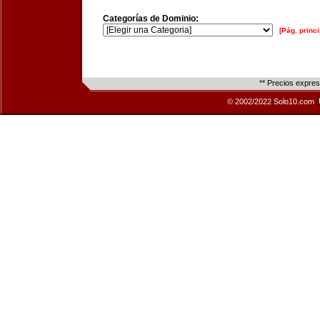
Categorías de Dominio:
[Pág. princi
** Precios expre
© 2002/2022 Solo10.com